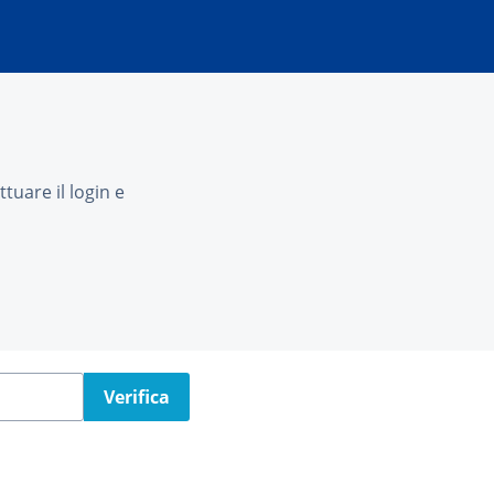
tuare il login e
Verifica