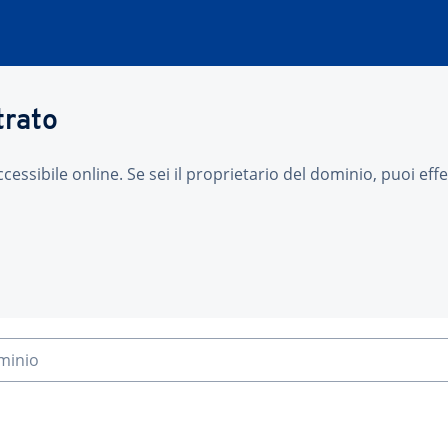
trato
sibile online. Se sei il proprietario del dominio, puoi effet
ominio