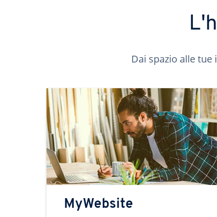
L'
Dai spazio alle tue 
MyWebsite